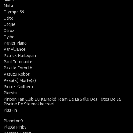
Nota
Olympe 69
Otite
Otqrie
Otrox
Oyibo
Panier Piano
Par Alliance
Patrick Harlequin
Paul Tournante
Paxille Enroulé
Pazuzu Robot
Peau(x) Morte(s)
Pierre-Guilhem
Pierstu
Pinpon Fan Club Du Karaoké Team De La Salle Des Fêtes De La
Piscine De Steenokkerzeel
Piss-in
Plancton9
Plapla Pinky