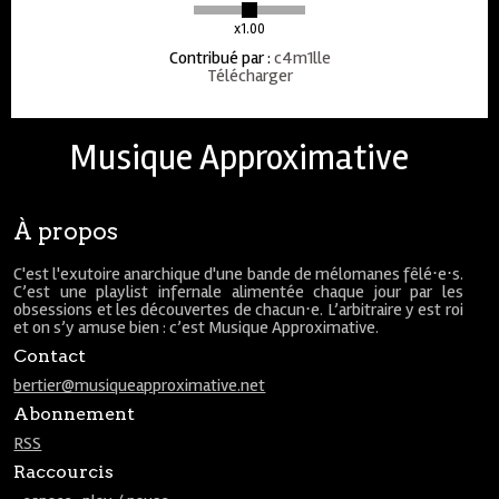
x1.00
Contribué par
:
c4m1lle
Télécharger
Musique Approximative
À propos
C'est l'exutoire anarchique d'une bande de mélomanes fêlé⋅e⋅s.
C’est une playlist infernale alimentée chaque jour par les
obsessions et les découvertes de chacun⋅e. L’arbitraire y est roi
et on s’y amuse bien : c’est Musique Approximative.
Contact
bertier@musiqueapproximative.net
Abonnement
RSS
Raccourcis