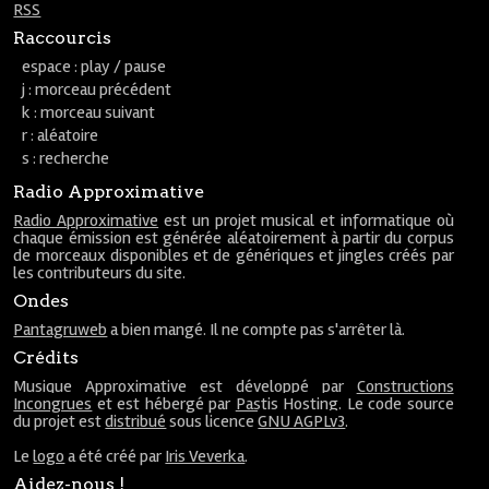
RSS
Raccourcis
espace : play / pause
j : morceau précédent
k : morceau suivant
r : aléatoire
s : recherche
Radio Approximative
Radio Approximative
est un projet musical et informatique où
chaque émission est générée aléatoirement à partir du corpus
de morceaux disponibles et de génériques et jingles créés par
les contributeurs du site.
Ondes
Pantagruweb
a bien mangé. Il ne compte pas s'arrêter là.
Crédits
Musique Approximative est développé par
Constructions
Incongrues
et est hébergé par
Pastis Hosting
. Le code source
du projet est
distribué
sous licence
GNU AGPLv3
.
Le
logo
a été créé par
Iris Veverka
.
Aidez-nous !