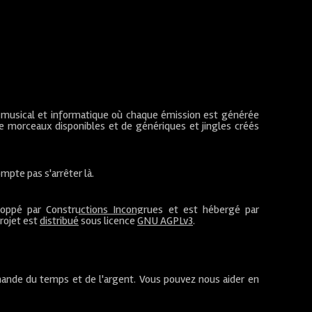
 musical et informatique où chaque émission est générée
de morceaux disponibles et de génériques et jingles créés
mpte pas s'arrêter là.
loppé par
Constructions Incongrues
et est hébergé par
projet est
distribué
sous licence
GNU AGPLv3
.
ande du temps et de l'argent. Vous pouvez nous aider en