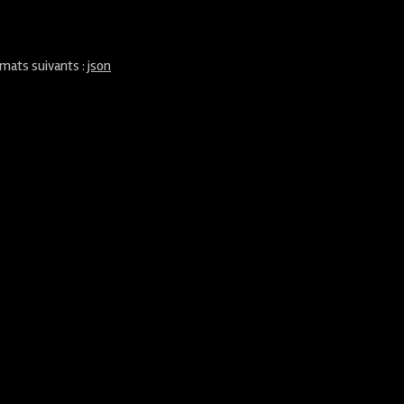
rmats suivants :
json