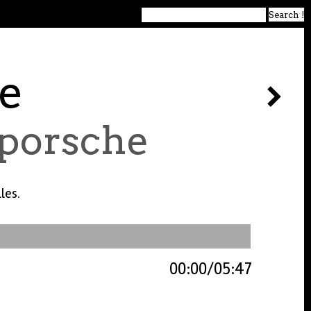
e
 porsche
les.
00:00
05:47