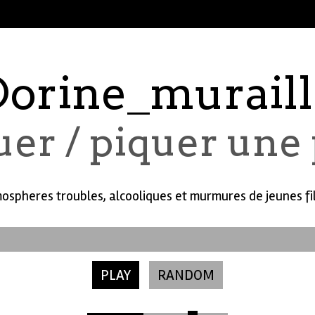
Dorine_muraill
guer / piquer une
ospheres troubles, alcooliques et murmures de jeunes fil
PLAY
RANDOM