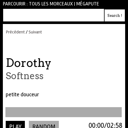
PARCOURIR :
TOUS LES MORCEAUX
|
MÉGAPUTE
Précédent
/
Suivant
Dorothy
Softness
petite douceur
00:00
02:58
PLAY
RANDOM