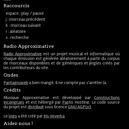
Raccourcis
espace : play / pause
j : morceau précédent
k : morceau suivant
r : aléatoire
s : recherche
Radio Approximative
Radio Approximative
est un projet musical et informatique où
chaque émission est générée aléatoirement à partir du corpus
de morceaux disponibles et de génériques et jingles créés par
les contributeurs du site.
Ondes
Pantagruweb
a bien mangé. Il ne compte pas s'arrêter là.
Crédits
Musique Approximative est développé par
Constructions
Incongrues
et est hébergé par
Pastis Hosting
. Le code source
du projet est
distribué
sous licence
GNU AGPLv3
.
Le
logo
a été créé par
Iris Veverka
.
Aidez-nous !