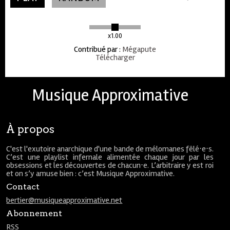
x1.00
Contribué par
:
Mégapute
Télécharger
Musique Approximative
À propos
C'est l'exutoire anarchique d'une bande de mélomanes fêlé⋅e⋅s.
C’est une playlist infernale alimentée chaque jour par les
obsessions et les découvertes de chacun⋅e. L’arbitraire y est roi
et on s’y amuse bien : c’est Musique Approximative.
Contact
bertier@musiqueapproximative.net
Abonnement
RSS