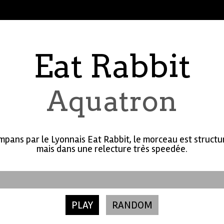
Eat Rabbit
Aquatron
mpans par le Lyonnais Eat Rabbit, le morceau est structu
mais dans une relecture très speedée.
PLAY
RANDOM