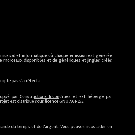
 musical et informatique où chaque émission est générée
de morceaux disponibles et de génériques et jingles créés
mpte pas s'arrêter là.
loppé par
Constructions Incongrues
et est hébergé par
projet est
distribué
sous licence
GNU AGPLv3
.
ande du temps et de l'argent. Vous pouvez nous aider en