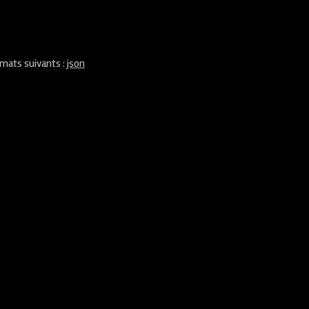
rmats suivants :
json