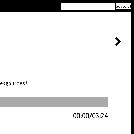
 esgourdes !
00:00
03:24