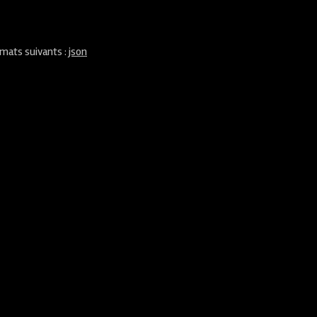
rmats suivants :
json