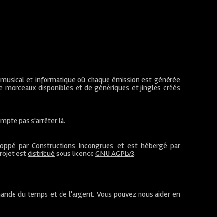
 musical et informatique où chaque émission est générée
de morceaux disponibles et de génériques et jingles créés
mpte pas s'arrêter là.
loppé par
Constructions Incongrues
et est hébergé par
projet est
distribué
sous licence
GNU AGPLv3
.
ande du temps et de l'argent. Vous pouvez nous aider en