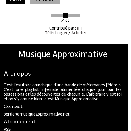
x1.00
Contribué par
:
JIJI
Télécharger
/
Acheter
Musique Approximative
À propos
C'est l'exutoire anarchique d'une bande de mélomanes fêlé⋅e⋅s.
C’est une playlist infernale alimentée chaque jour par les
obsessions et les découvertes de chacun⋅e. L’arbitraire y est roi
et on s’y amuse bien : c’est Musique Approximative.
Contact
bertier@musiqueapproximative.net
Abonnement
RSS