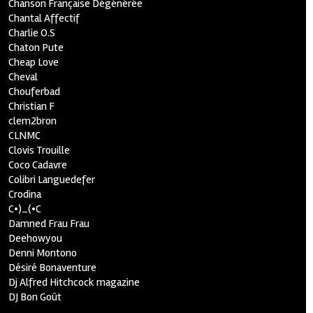
Chanson Française Dégénérée
Chantal Affectif
Charlie O.S
Chaton Pute
Cheap Love
Cheval
Chouferbad
Christian F
clem2bron
CLNMC
Clovis Trouille
Coco Cadavre
Colibri Languedefer
Crodina
C•)_(•C
Damned Frau Frau
Deehowyou
Denni Montono
Désiré Bonaventure
Dj Alfred Hitchcock magazine
DJ Bon Goût