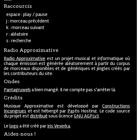
Raccourcis
espace : play / pause
j : morceau précédent
k : morceau suivant
r : aléatoire
s : recherche
Radio Approximative
Radio Approximative
est un projet musical et informatique où
chaque émission est générée aléatoirement à partir du corpus
de morceaux disponibles et de génériques et jingles créés par
les contributeurs du site.
Ondes
Pantagruweb
a bien mangé. Il ne compte pas s'arrêter là.
Crédits
Musique Approximative est développé par
Constructions
Incongrues
et est hébergé par
Pastis Hosting
. Le code source
du projet est
distribué
sous licence
GNU AGPLv3
.
Le
logo
a été créé par
Iris Veverka
.
Aidez-nous !