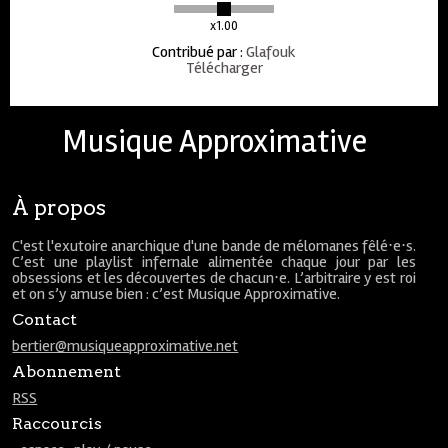
x1.00
Contribué par
:
Glafouk
Télécharger
Musique Approximative
À propos
C'est l'exutoire anarchique d'une bande de mélomanes fêlé⋅e⋅s.
C’est une playlist infernale alimentée chaque jour par les
obsessions et les découvertes de chacun⋅e. L’arbitraire y est roi
et on s’y amuse bien : c’est Musique Approximative.
Contact
bertier@musiqueapproximative.net
Abonnement
RSS
Raccourcis