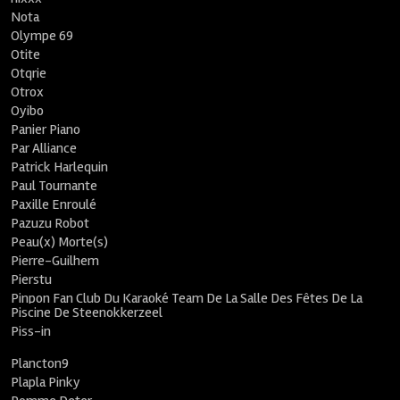
Nota
Olympe 69
Otite
Otqrie
Otrox
Oyibo
Panier Piano
Par Alliance
Patrick Harlequin
Paul Tournante
Paxille Enroulé
Pazuzu Robot
Peau(x) Morte(s)
Pierre-Guilhem
Pierstu
Pinpon Fan Club Du Karaoké Team De La Salle Des Fêtes De La
Piscine De Steenokkerzeel
Piss-in
Plancton9
Plapla Pinky