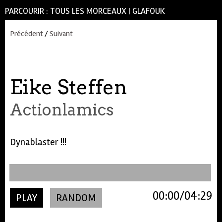
PARCOURIR :
TOUS LES MORCEAUX
|
GLAFOUK
Précédent
/
Suivant
Eike Steffen
Actionlamics
Dynablaster !!!
00:00
04:29
PLAY
RANDOM