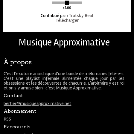
x1.00
Contribué par
:
Trotsky Beat
Télécharger
Musique Approximative
À propos
C'est l'exutoire anarchique d'une bande de mélomanes fêlé⋅e⋅s.
C’est une playlist infernale alimentée chaque jour par les
obsessions et les découvertes de chacun⋅e. L’arbitraire y est roi
et on s’y amuse bien : c’est Musique Approximative.
Contact
bertier@musiqueapproximative.net
Abonnement
RSS
Raccourcis