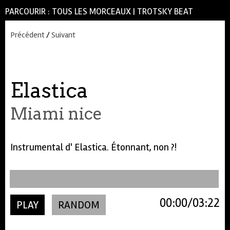
PARCOURIR :
TOUS LES MORCEAUX
|
TROTSKY BEAT
Précédent
/
Suivant
Elastica
Miami nice
Instrumental d' Elastica. Étonnant, non ?!
00:00
03:22
PLAY
RANDOM