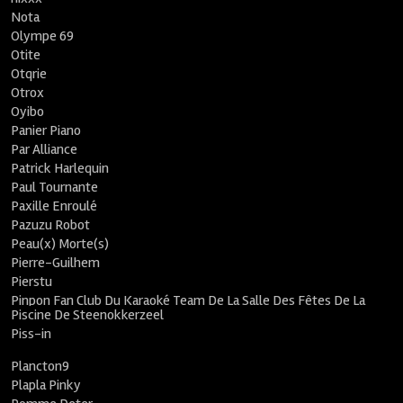
Nota
Olympe 69
Otite
Otqrie
Otrox
Oyibo
Panier Piano
Par Alliance
Patrick Harlequin
Paul Tournante
Paxille Enroulé
Pazuzu Robot
Peau(x) Morte(s)
Pierre-Guilhem
Pierstu
Pinpon Fan Club Du Karaoké Team De La Salle Des Fêtes De La
Piscine De Steenokkerzeel
Piss-in
Plancton9
Plapla Pinky