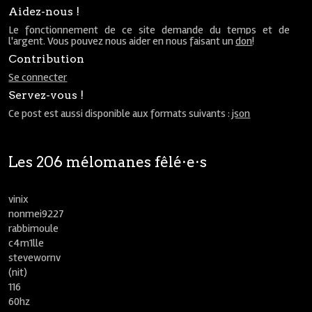
Aidez-nous !
Le fonctionnement de ce site demande du temps et de
l'argent. Vous pouvez nous aider en nous faisant un
don
!
Contribution
Se connecter
Servez-vous !
Ce post est aussi disponible aux formats suivants :
json
Les 206 mélomanes fêlé⋅e⋅s
vinix
nonmei9227
rabbimoule
c4m1lle
stevewornv
(nit)
116
60hz