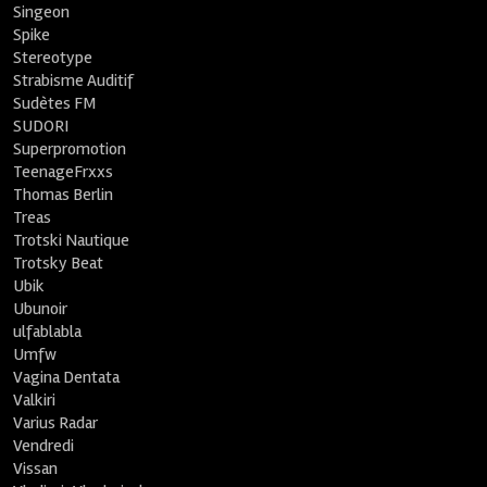
Singeon
Spike
Stereotype
Strabisme Auditif
Sudètes FM
SUDORI
Superpromotion
TeenageFrxxs
Thomas Berlin
Treas
Trotski Nautique
Trotsky Beat
Ubik
Ubunoir
ulfablabla
Umfw
Vagina Dentata
Valkiri
Varius Radar
Vendredi
Vissan