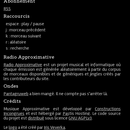
Abonnement
RSS
Raccourcis
espace : play / pause
j : morceau précédent
k : morceau suivant
r : aléatoire
s : recherche
Radio Approximative
Radio Approximative
est un projet musical et informatique où
chaque émission est générée aléatoirement à partir du corpus
de morceaux disponibles et de génériques et jingles créés par
les contributeurs du site.
Ondes
Pantagruweb
a bien mangé. Il ne compte pas s'arrêter là.
Crédits
Musique Approximative est développé par
Constructions
Incongrues
et est hébergé par
Pastis Hosting
. Le code source
du projet est
distribué
sous licence
GNU AGPLv3
.
Le
logo
a été créé par
Iris Veverka
.