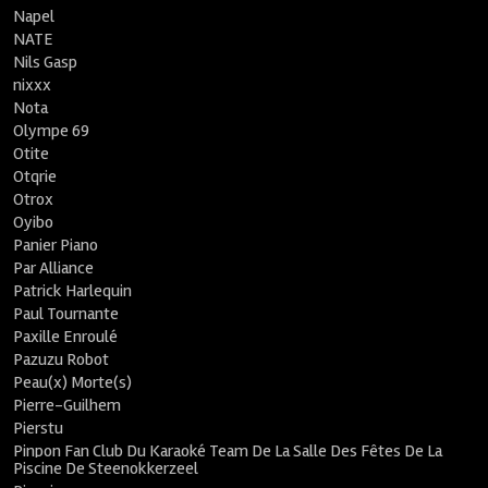
Napel
NATE
Nils Gasp
nixxx
Nota
Olympe 69
Otite
Otqrie
Otrox
Oyibo
Panier Piano
Par Alliance
Patrick Harlequin
Paul Tournante
Paxille Enroulé
Pazuzu Robot
Peau(x) Morte(s)
Pierre-Guilhem
Pierstu
Pinpon Fan Club Du Karaoké Team De La Salle Des Fêtes De La
Piscine De Steenokkerzeel