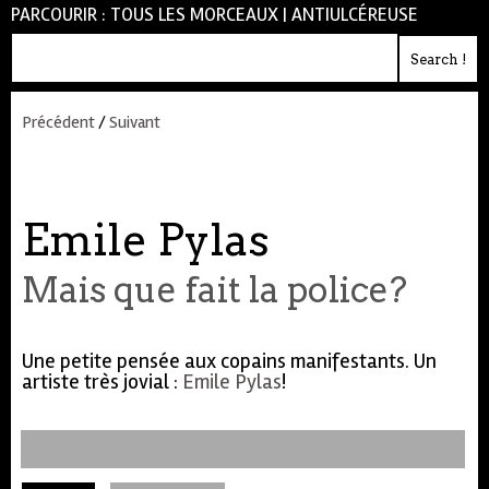
PARCOURIR :
TOUS LES MORCEAUX
|
ANTIULCÉREUSE
Précédent
/
Suivant
Emile Pylas
Mais que fait la police?
Une petite pensée aux copains manifestants. Un
artiste très jovial :
Emile Pylas
!