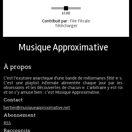
x1.00
Contribué par
:
Fée Fécale
Télécharger
Musique Approximative
À propos
C'est l'exutoire anarchique d'une bande de mélomanes fêlé⋅e⋅s.
C’est une playlist infernale alimentée chaque jour par les
obsessions et les découvertes de chacun⋅e. L’arbitraire y est roi
et on s’y amuse bien : c’est Musique Approximative.
Contact
bertier@musiqueapproximative.net
Abonnement
RSS
Raccourcis