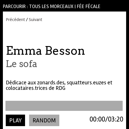
PARCOURIR :
TOUS LES MORCEAUX
|
FÉE FÉCALE
Précédent
/
Suivant
Emma Besson
Le sofa
Dédicace aux zonards.des, squatteurs.euzes et
colocataires.trices de RDG
00:00
03:20
PLAY
RANDOM