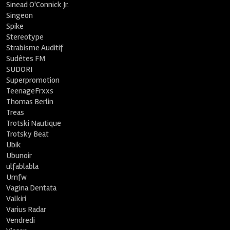
Sinead O'Connick Jr.
Singeon
Spike
Stereotype
Strabisme Auditif
Sudètes FM
SUDORI
Superpromotion
TeenageFrxxs
Thomas Berlin
Treas
Trotski Nautique
Trotsky Beat
Ubik
Ubunoir
ulfablabla
Umfw
Vagina Dentata
Valkiri
Varius Radar
Vendredi