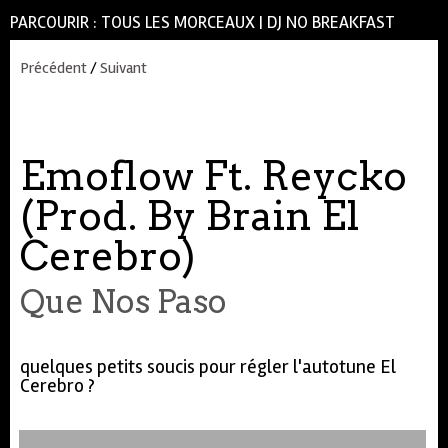
PARCOURIR :
TOUS LES MORCEAUX
|
DJ NO BREAKFAST
Précédent
/
Suivant
Emoflow Ft. Reycko
(Prod. By Brain El
Cerebro)
Que Nos Paso
quelques petits soucis pour régler l'autotune El
Cerebro ?