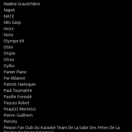
Nadine Graudchibre
Napel
NATE
Nils Gasp
nixxx
Nota
Olympe 69
Otite
Otqrie
Otrox
Oyibo
Panier Piano
Par Alliance
Patrick Harlequin
Paul Tournante
Paxille Enroulé
Pazuzu Robot
Peau(x) Morte(s)
Pierre-Guilhem
Pierstu
Pinpon Fan Club Du Karaoké Team De La Salle Des Fêtes De La