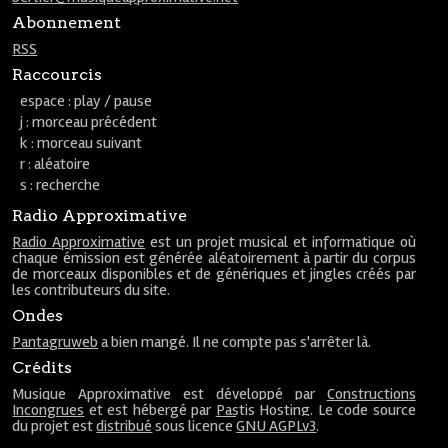
Abonnement
RSS
Raccourcis
espace : play / pause
j : morceau précédent
k : morceau suivant
r : aléatoire
s : recherche
Radio Approximative
Radio Approximative
est un projet musical et informatique où
chaque émission est générée aléatoirement à partir du corpus
de morceaux disponibles et de génériques et jingles créés par
les contributeurs du site.
Ondes
Pantagruweb
a bien mangé. Il ne compte pas s'arrêter là.
Crédits
Musique Approximative est développé par
Constructions
Incongrues
et est hébergé par
Pastis Hosting
. Le code source
du projet est
distribué
sous licence
GNU AGPLv3
.