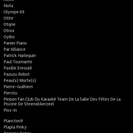
Nota
Olympe 69
Otite
Otqrie
Otrox
Oyibo
Panier Piano
Par Alliance
Patrick Harlequin
Paul Tournante
Paxille Enroulé
Pazuzu Robot
Peau(x) Morte(s)
Pierre-Guilhem
Pierstu
Pinpon Fan Club Du Karaoké Team De La Salle Des Fêtes De La
Piscine De Steenokkerzeel
Piss-in
Plancton9
Plapla Pinky