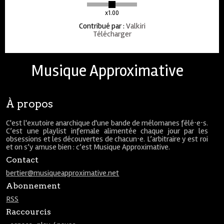
x1.00
Contribué par
:
Valkiri
Télécharger
Musique Approximative
À propos
C'est l'exutoire anarchique d'une bande de mélomanes fêlé⋅e⋅s.
C’est une playlist infernale alimentée chaque jour par les
obsessions et les découvertes de chacun⋅e. L’arbitraire y est roi
et on s’y amuse bien : c’est Musique Approximative.
Contact
bertier@musiqueapproximative.net
Abonnement
RSS
Raccourcis