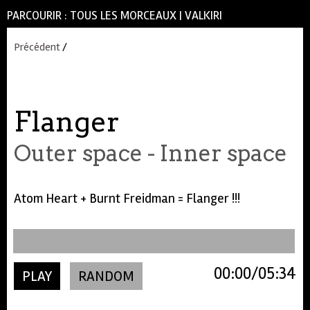
PARCOURIR :
TOUS LES MORCEAUX
|
VALKIRI
Précédent
/
Flanger
Outer space - Inner space
Atom Heart + Burnt Freidman = Flanger !!!
00:00
05:34
PLAY
RANDOM