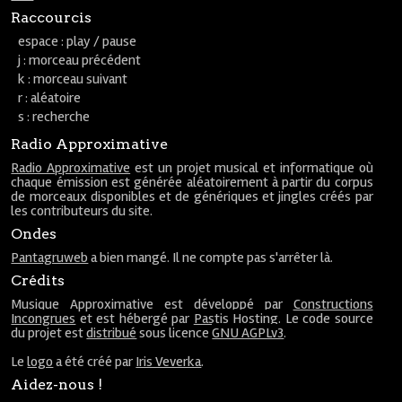
Raccourcis
espace : play / pause
j : morceau précédent
k : morceau suivant
r : aléatoire
s : recherche
Radio Approximative
Radio Approximative
est un projet musical et informatique où
chaque émission est générée aléatoirement à partir du corpus
de morceaux disponibles et de génériques et jingles créés par
les contributeurs du site.
Ondes
Pantagruweb
a bien mangé. Il ne compte pas s'arrêter là.
Crédits
Musique Approximative est développé par
Constructions
Incongrues
et est hébergé par
Pastis Hosting
. Le code source
du projet est
distribué
sous licence
GNU AGPLv3
.
Le
logo
a été créé par
Iris Veverka
.
Aidez-nous !