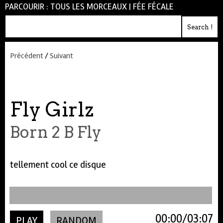
PARCOURIR :
TOUS LES MORCEAUX
|
FÉE FÉCALE
Précédent
/
Suivant
Fly Girlz
Born 2 B Fly
tellement cool ce disque
00:00
03:07
PLAY
RANDOM