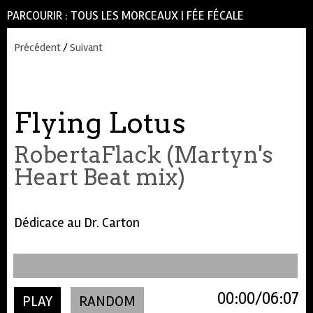
PARCOURIR :
TOUS LES MORCEAUX
|
FÉE FÉCALE
Précédent
/
Suivant
Flying Lotus
RobertaFlack (Martyn's
Heart Beat mix)
Dédicace au Dr. Carton
00:00
06:07
PLAY
RANDOM