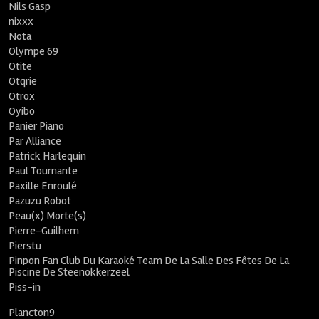
Nils Gasp
nixxx
Nota
Olympe 69
Otite
Otqrie
Otrox
Oyibo
Panier Piano
Par Alliance
Patrick Harlequin
Paul Tournante
Paxille Enroulé
Pazuzu Robot
Peau(x) Morte(s)
Pierre-Guilhem
Pierstu
Pinpon Fan Club Du Karaoké Team De La Salle Des Fêtes De La
Piscine De Steenokkerzeel
Piss-in
Plancton9