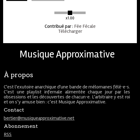
x1.00
Contribué par
:
Fée Fécale
Télécharger
Musique Approximative
À propos
C'est l'exutoire anarchique d'une bande de mélomanes fêlé⋅e⋅s.
C’est une playlist infernale alimentée chaque jour par les
obsessions et les découvertes de chacun⋅e. L’arbitraire y est roi
et on s’y amuse bien : c’est Musique Approximative.
Contact
bertier@musiqueapproximative.net
Abonnement
RSS