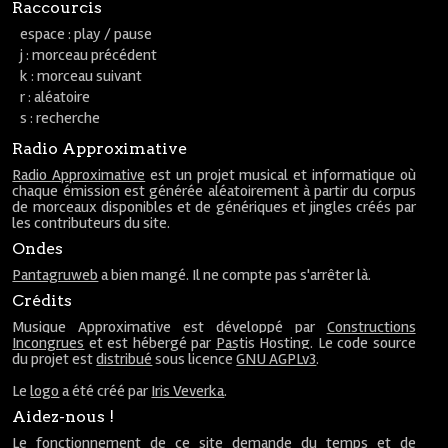
Raccourcis
espace : play / pause
j : morceau précédent
k : morceau suivant
r : aléatoire
s : recherche
Radio Approximative
Radio Approximative
est un projet musical et informatique où
chaque émission est générée aléatoirement à partir du corpus
de morceaux disponibles et de génériques et jingles créés par
les contributeurs du site.
Ondes
Pantagruweb
a bien mangé. Il ne compte pas s'arrêter là.
Crédits
Musique Approximative est développé par
Constructions
Incongrues
et est hébergé par
Pastis Hosting
. Le code source
du projet est
distribué
sous licence
GNU AGPLv3
.
Le
logo
a été créé par
Iris Veverka
.
Aidez-nous !
Le fonctionnement de ce site demande du temps et de