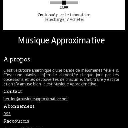
x1.00
Contribué par
:
Le Laboratoire
Télécharger
/
Acheter
Musique Approximative
À propos
C'est l'exutoire anarchique d'une bande de mélomanes fêlé⋅e⋅s.
C’est une playlist infernale alimentée chaque jour par les
obsessions et les découvertes de chacun⋅e. L’arbitraire y est roi
et on s’y amuse bien : c’est Musique Approximative.
Contact
bertier@musiqueapproximative.net
Abonnement
RSS
Raccourcis