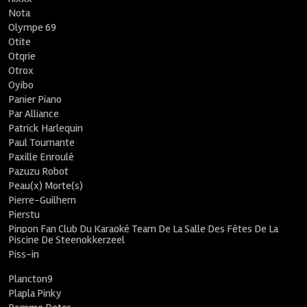
Nota
Olympe 69
Otite
Otqrie
Otrox
Oyibo
Panier Piano
Par Alliance
Patrick Harlequin
Paul Tournante
Paxille Enroulé
Pazuzu Robot
Peau(x) Morte(s)
Pierre-Guilhem
Pierstu
Pinpon Fan Club Du Karaoké Team De La Salle Des Fêtes De La
Piscine De Steenokkerzeel
Piss-in
Plancton9
Plapla Pinky