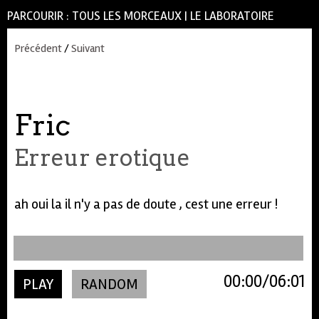
PARCOURIR :
TOUS LES MORCEAUX
|
LE LABORATOIRE
Précédent
/
Suivant
Fric
Erreur erotique
ah oui la il n'y a pas de doute , cest une erreur !
00:00
06:01
PLAY
RANDOM