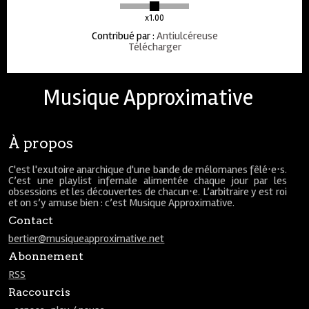
x1.00
Contribué par
:
Antiulcéreuse
Télécharger
Musique Approximative
À propos
C'est l'exutoire anarchique d'une bande de mélomanes fêlé⋅e⋅s.
C’est une playlist infernale alimentée chaque jour par les
obsessions et les découvertes de chacun⋅e. L’arbitraire y est roi
et on s’y amuse bien : c’est Musique Approximative.
Contact
bertier@musiqueapproximative.net
Abonnement
RSS
Raccourcis