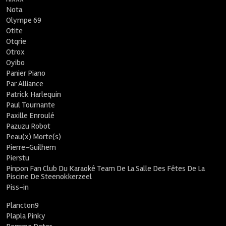
Nota
Olympe 69
Otite
Otqrie
Otrox
Oyibo
Panier Piano
Par Alliance
Patrick Harlequin
Paul Tournante
Paxille Enroulé
Pazuzu Robot
Peau(x) Morte(s)
Pierre-Guilhem
Pierstu
Pinpon Fan Club Du Karaoké Team De La Salle Des Fêtes De La
Piscine De Steenokkerzeel
Piss-in
Plancton9
Plapla Pinky