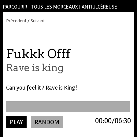
PARCOURIR :
TOUS LES MORCEAUX
|
ANTIULCÉREUSE
Précédent
/
Suivant
Fukkk Offf
Rave is king
Can you feel it ? Rave is King !
00:00
06:30
PLAY
RANDOM