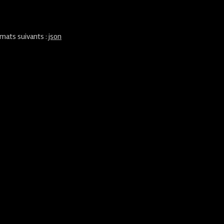
rmats suivants :
json