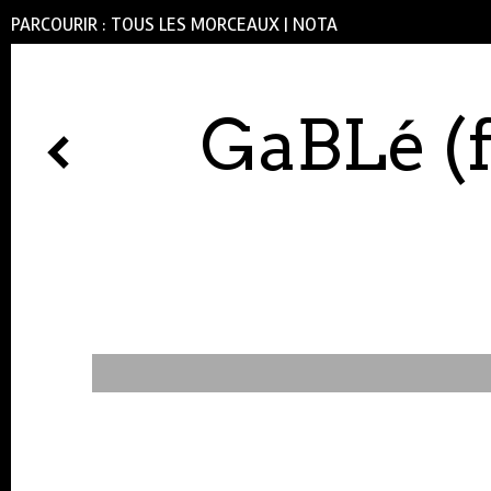
PARCOURIR :
TOUS LES MORCEAUX
|
NOTA
GaBLé (f