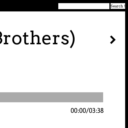
Brothers)
00:00
03:38