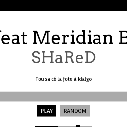
eat Meridian 
SHaReD
Tou sa cé la fote à Idalgo
PLAY
RANDOM