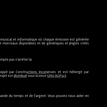
 musical et informatique où chaque émission est générée
de morceaux disponibles et de génériques et jingles créés
mpte pas s'arrêter là.
loppé par
Constructions Incongrues
et est hébergé par
projet est
distribué
sous licence
GNU AGPLv3
.
ande du temps et de l'argent. Vous pouvez nous aider en