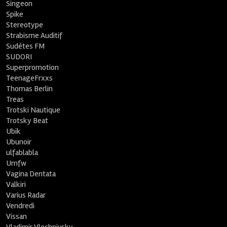
Singeon
Spike
Stereotype
Strabisme Auditif
Sudètes FM
SUDORI
Superpromotion
TeenageFrxxs
Thomas Berlin
Treas
Trotski Nautique
Trotsky Beat
Ubik
Ubunoir
ulfablabla
Umfw
Vagina Dentata
Valkiri
Varius Radar
Vendredi
Vissan