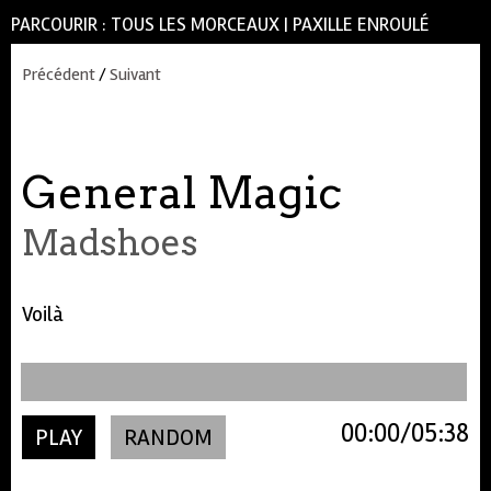
PARCOURIR :
TOUS LES MORCEAUX
|
PAXILLE ENROULÉ
Précédent
/
Suivant
General Magic
Madshoes
Voilà
00:00
05:38
PLAY
RANDOM