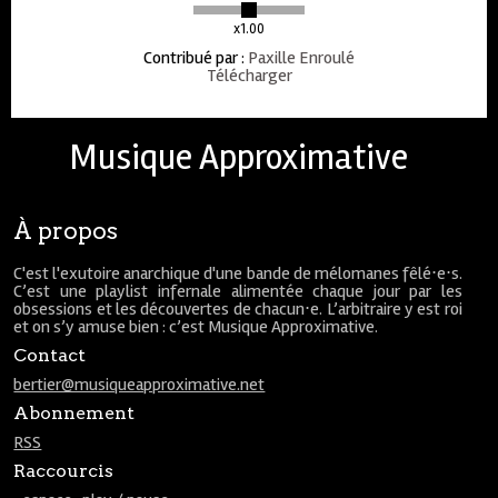
x1.00
Contribué par
:
Paxille Enroulé
Télécharger
Musique Approximative
À propos
C'est l'exutoire anarchique d'une bande de mélomanes fêlé⋅e⋅s.
C’est une playlist infernale alimentée chaque jour par les
obsessions et les découvertes de chacun⋅e. L’arbitraire y est roi
et on s’y amuse bien : c’est Musique Approximative.
Contact
bertier@musiqueapproximative.net
Abonnement
RSS
Raccourcis