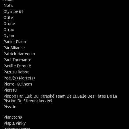
Nota
Olympe 69
Otite
Otqrie
Otrox
Oyibo
Panier Piano
Par Alliance
Patrick Harlequin
Paul Tournante
Paxille Enroulé
Pazuzu Robot
Peau(x) Morte(s)
Pierre-Guilhem
Pierstu
Pinpon Fan Club Du Karaoké Team De La Salle Des Fêtes De La
Piscine De Steenokkerzeel
Piss-in
Plancton9
Plapla Pinky