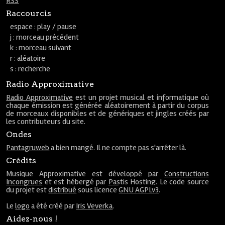
RSS
Raccourcis
espace : play / pause
j : morceau précédent
k : morceau suivant
r : aléatoire
s : recherche
Radio Approximative
Radio Approximative
est un projet musical et informatique où
chaque émission est générée aléatoirement à partir du corpus
de morceaux disponibles et de génériques et jingles créés par
les contributeurs du site.
Ondes
Pantagruweb
a bien mangé. Il ne compte pas s'arrêter là.
Crédits
Musique Approximative est développé par
Constructions
Incongrues
et est hébergé par
Pastis Hosting
. Le code source
du projet est
distribué
sous licence
GNU AGPLv3
.
Le
logo
a été créé par
Iris Veverka
.
Aidez-nous !