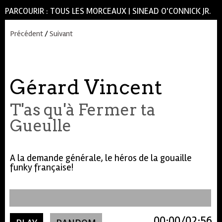
PARCOURIR :
TOUS LES MORCEAUX
|
SINEAD O'CONNICK JR.
Précédent
/
Suivant
Gérard Vincent
T'as qu'à Fermer ta
Gueulle
A la demande générale, le héros de la gouaille
funky française!
00:00
02:56