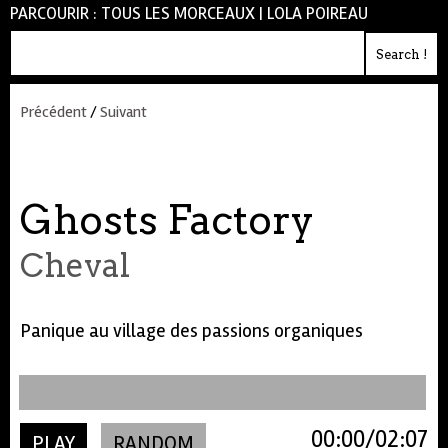
PARCOURIR :
TOUS LES MORCEAUX
|
LOLA POIREAU
Précédent
/
Suivant
Ghosts Factory
Cheval
Panique au village des passions organiques
00:00
02:07
PLAY
RANDOM