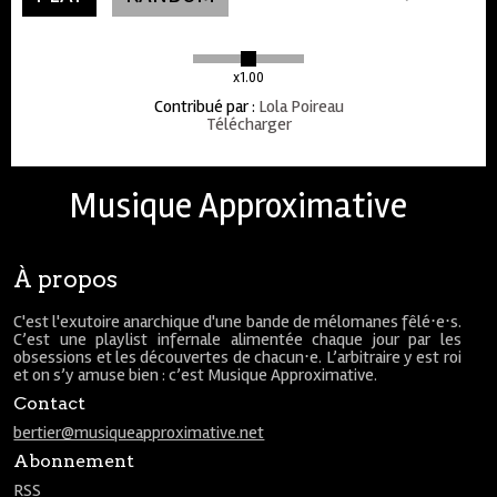
x1.00
Contribué par
:
Lola Poireau
Télécharger
Musique Approximative
À propos
C'est l'exutoire anarchique d'une bande de mélomanes fêlé⋅e⋅s.
C’est une playlist infernale alimentée chaque jour par les
obsessions et les découvertes de chacun⋅e. L’arbitraire y est roi
et on s’y amuse bien : c’est Musique Approximative.
Contact
bertier@musiqueapproximative.net
Abonnement
RSS