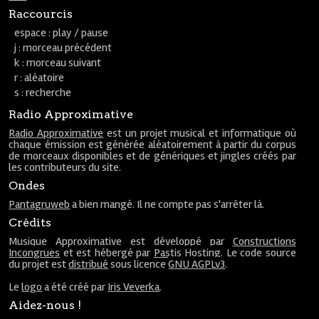
Raccourcis
espace : play / pause
j : morceau précédent
k : morceau suivant
r : aléatoire
s : recherche
Radio Approximative
Radio Approximative
est un projet musical et informatique où
chaque émission est générée aléatoirement à partir du corpus
de morceaux disponibles et de génériques et jingles créés par
les contributeurs du site.
Ondes
Pantagruweb
a bien mangé. Il ne compte pas s'arrêter là.
Crédits
Musique Approximative est développé par
Constructions
Incongrues
et est hébergé par
Pastis Hosting
. Le code source
du projet est
distribué
sous licence
GNU AGPLv3
.
Le
logo
a été créé par
Iris Veverka
.
Aidez-nous !