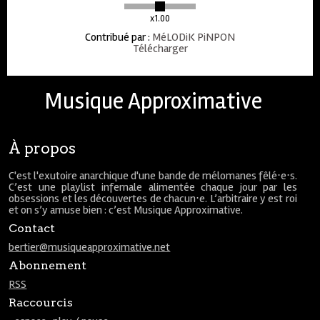
x1.00
Contribué par
:
MéLODiK PiNPON
Télécharger
Musique Approximative
À propos
C'est l'exutoire anarchique d'une bande de mélomanes fêlé⋅e⋅s.
C’est une playlist infernale alimentée chaque jour par les
obsessions et les découvertes de chacun⋅e. L’arbitraire y est roi
et on s’y amuse bien : c’est Musique Approximative.
Contact
bertier@musiqueapproximative.net
Abonnement
RSS
Raccourcis