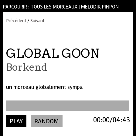
PARCOURIR :
TOUS LES MORCEAUX
|
MÉLODIK PINPON
Précédent
/
Suivant
GLOBAL GOON
Borkend
un morceau globalement sympa
00:00
04:43
PLAY
RANDOM