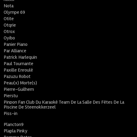
Nota
Olympe 69
Otite
Otqrie
Otrox
Oyibo
Panier Piano
Par Alliance
Patrick Harlequin
Paul Tournante
Paxille Enroulé
Pazuzu Robot
Peau(x) Morte(s)
Pierre-Guilhem
Pierstu
Pinpon Fan Club Du Karaoké Team De La Salle Des Fêtes De La
Piscine De Steenokkerzeel
Piss-in
Plancton9
Plapla Pinky