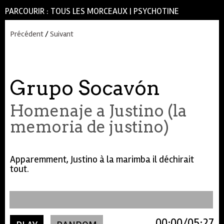
PARCOURIR :
TOUS LES MORCEAUX
|
PSYCHOTINE
Précédent
/
Suivant
Grupo Socavón
Homenaje a Justino (la
memoria de justino)
Apparemment, Justino à la marimba il déchirait
tout.
00:00
05:27