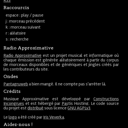
RSS
Raccourcis
espace : play / pause
j : morceau précédent
k : morceau suivant
r : aléatoire
s : recherche
Radio Approximative
Radio Approximative
est un projet musical et informatique où
chaque émission est générée aléatoirement à partir du corpus
de morceaux disponibles et de génériques et jingles créés par
les contributeurs du site.
Ondes
Pantagruweb
a bien mangé. Il ne compte pas s'arrêter là.
Crédits
Musique Approximative est développé par
Constructions
Incongrues
et est hébergé par
Pastis Hosting
. Le code source
du projet est
distribué
sous licence
GNU AGPLv3
.
Le
logo
a été créé par
Iris Veverka
.
Aidez-nous !