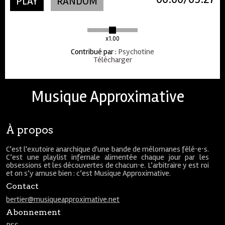
PLAY
RANDOM
x1.00
Contribué par
:
Psychotine
Télécharger
Musique Approximative
À propos
C'est l'exutoire anarchique d'une bande de mélomanes fêlé⋅e⋅s.
C’est une playlist infernale alimentée chaque jour par les
obsessions et les découvertes de chacun⋅e. L’arbitraire y est roi
et on s’y amuse bien : c’est Musique Approximative.
Contact
bertier@musiqueapproximative.net
Abonnement