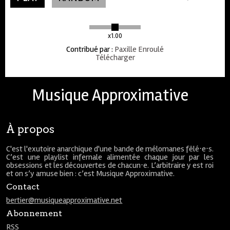
x1.00
Contribué par
:
Paxille Enroulé
Télécharger
Musique Approximative
À propos
C'est l'exutoire anarchique d'une bande de mélomanes fêlé⋅e⋅s.
C’est une playlist infernale alimentée chaque jour par les
obsessions et les découvertes de chacun⋅e. L’arbitraire y est roi
et on s’y amuse bien : c’est Musique Approximative.
Contact
bertier@musiqueapproximative.net
Abonnement
RSS