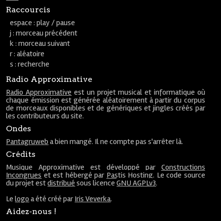
Raccourcis
espace : play / pause
j : morceau précédent
k : morceau suivant
r : aléatoire
s : recherche
Radio Approximative
Radio Approximative
est un projet musical et informatique où
chaque émission est générée aléatoirement à partir du corpus
de morceaux disponibles et de génériques et jingles créés par
les contributeurs du site.
Ondes
Pantagruweb
a bien mangé. Il ne compte pas s'arrêter là.
Crédits
Musique Approximative est développé par
Constructions
Incongrues
et est hébergé par
Pastis Hosting
. Le code source
du projet est
distribué
sous licence
GNU AGPLv3
.
Le
logo
a été créé par
Iris Veverka
.
Aidez-nous !