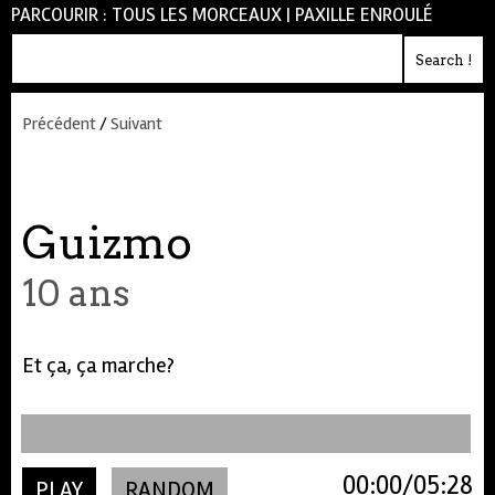
PARCOURIR :
TOUS LES MORCEAUX
|
PAXILLE ENROULÉ
Précédent
/
Suivant
Guizmo
10 ans
Et ça,
ça
marche?
00:00
05:28
PLAY
RANDOM