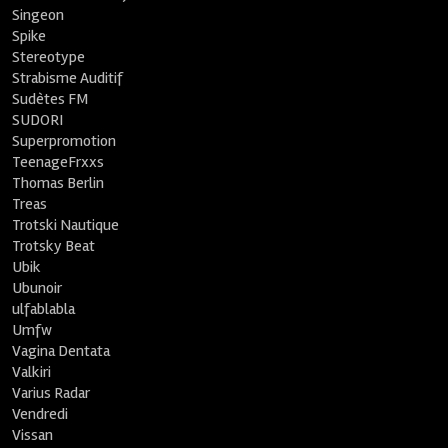
Singeon
Spike
Stereotype
Strabisme Auditif
Sudètes FM
SUDORI
Superpromotion
TeenageFrxxs
Thomas Berlin
Treas
Trotski Nautique
Trotsky Beat
Ubik
Ubunoir
ulfablabla
Umfw
Vagina Dentata
Valkiri
Varius Radar
Vendredi
Vissan