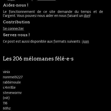
Aidez-nous !
Le fonctionnement de ce site demande du temps et de
l'argent. Vous pouvez nous aider en nous faisant un
don
!
Contribution
Se connecter
Servez-vous !
Ce post est aussi disponible aux formats suivants :
json
Les 206 mélomanes fêlé⋅e⋅s
vinix
nonmei9227
rabbimoule
c4m1lle
stevewornv
(nit)
116
60hz