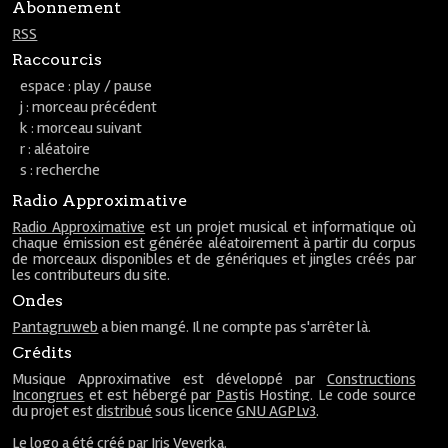
Abonnement
RSS
Raccourcis
espace : play / pause
j : morceau précédent
k : morceau suivant
r : aléatoire
s : recherche
Radio Approximative
Radio Approximative
est un projet musical et informatique où
chaque émission est générée aléatoirement à partir du corpus
de morceaux disponibles et de génériques et jingles créés par
les contributeurs du site.
Ondes
Pantagruweb
a bien mangé. Il ne compte pas s'arrêter là.
Crédits
Musique Approximative est développé par
Constructions
Incongrues
et est hébergé par
Pastis Hosting
. Le code source
du projet est
distribué
sous licence
GNU AGPLv3
.
Le
logo
a été créé par
Iris Veverka
.