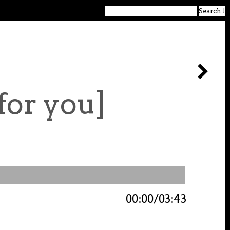
for you]
00:00
03:43