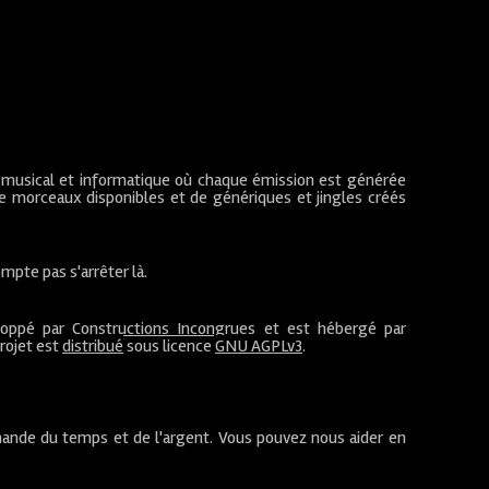
 musical et informatique où chaque émission est générée
de morceaux disponibles et de génériques et jingles créés
mpte pas s'arrêter là.
loppé par
Constructions Incongrues
et est hébergé par
projet est
distribué
sous licence
GNU AGPLv3
.
ande du temps et de l'argent. Vous pouvez nous aider en