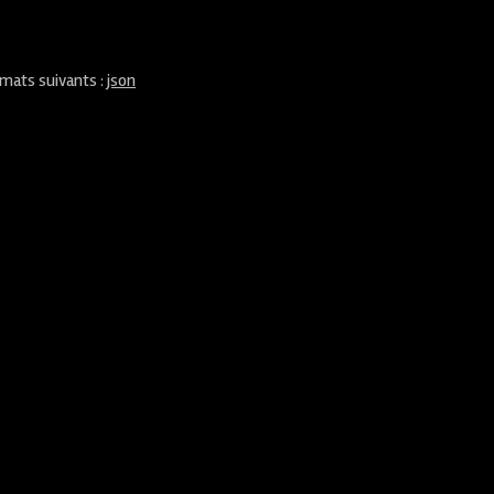
rmats suivants :
json