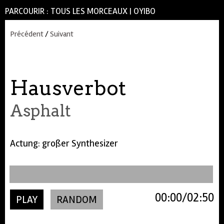
PARCOURIR :
TOUS LES MORCEAUX
|
OYIBO
Précédent
/
Suivant
Hausverbot
Asphalt
Actung: großer Synthesizer
00:00
02:50
PLAY
RANDOM