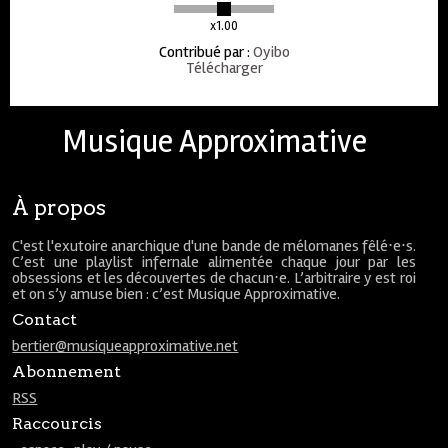
x1.00
Contribué par
:
Oyibo
Télécharger
Musique Approximative
À propos
C'est l'exutoire anarchique d'une bande de mélomanes fêlé⋅e⋅s.
C’est une playlist infernale alimentée chaque jour par les
obsessions et les découvertes de chacun⋅e. L’arbitraire y est roi
et on s’y amuse bien : c’est Musique Approximative.
Contact
bertier@musiqueapproximative.net
Abonnement
RSS
Raccourcis