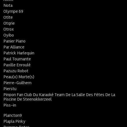
Nota
Olympe 69
Otite
Otqrie
Otrox
Oyibo
Panier Piano
Par Alliance
Patrick Harlequin
Paul Tournante
Paxille Enroulé
Pazuzu Robot
Peau(x) Morte(s)
Pierre-Guilhem
Pierstu
Pinpon Fan Club Du Karaoké Team De La Salle Des Fêtes De La
Piscine De Steenokkerzeel
Piss-in
Plancton9
Plapla Pinky