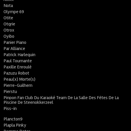
Nota
Olympe 69
Otite
Otqrie
Otrox
Oyibo
Panier Piano
Par Alliance
Patrick Harlequin
Paul Tournante
Paxille Enroulé
Pazuzu Robot
Peau(x) Morte(s)
Pierre-Guilhem
Pierstu
Pinpon Fan Club Du Karaoké Team De La Salle Des Fêtes De La
Piscine De Steenokkerzeel
Piss-in
Plancton9
Plapla Pinky