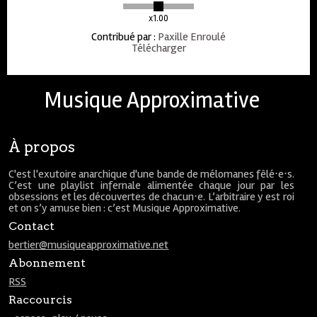
x1.00
Contribué par
:
Paxille Enroulé
Télécharger
Musique Approximative
À propos
C'est l'exutoire anarchique d'une bande de mélomanes fêlé⋅e⋅s.
C’est une playlist infernale alimentée chaque jour par les
obsessions et les découvertes de chacun⋅e. L’arbitraire y est roi
et on s’y amuse bien : c’est Musique Approximative.
Contact
bertier@musiqueapproximative.net
Abonnement
RSS
Raccourcis