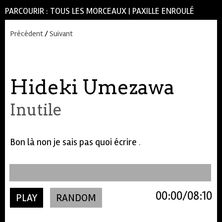
PARCOURIR :
TOUS LES MORCEAUX
|
PAXILLE ENROULÉ
Précédent
/
Suivant
Hideki Umezawa
Inutile
Bon là non je sais pas quoi écrire
.
00:00
08:10
PLAY
RANDOM