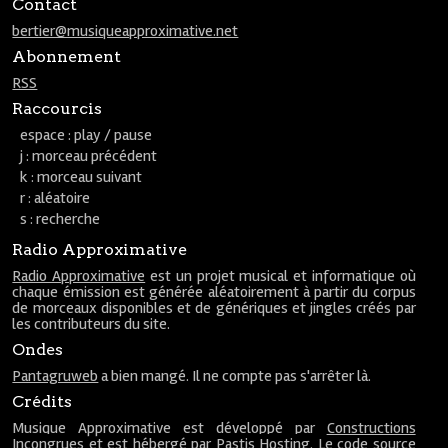
Contact
bertier@musiqueapproximative.net
Abonnement
RSS
Raccourcis
espace : play / pause
j : morceau précédent
k : morceau suivant
r : aléatoire
s : recherche
Radio Approximative
Radio Approximative
est un projet musical et informatique où
chaque émission est générée aléatoirement à partir du corpus
de morceaux disponibles et de génériques et jingles créés par
les contributeurs du site.
Ondes
Pantagruweb
a bien mangé. Il ne compte pas s'arrêter là.
Crédits
Musique Approximative est développé par
Constructions
Incongrues
et est hébergé par
Pastis Hosting
. Le code source