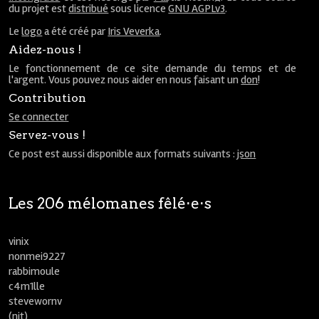
du projet est
distribué
sous licence
GNU AGPLv3
.
Le
logo
a été créé par
Iris Veverka
.
Aidez-nous !
Le fonctionnement de ce site demande du temps et de
l'argent. Vous pouvez nous aider en nous faisant un
don
!
Contribution
Se connecter
Servez-vous !
Ce post est aussi disponible aux formats suivants :
json
Les 206 mélomanes fêlé⋅e⋅s
vinix
nonmei9227
rabbimoule
c4m1lle
stevewornv
(nit)