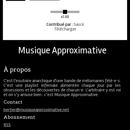
x1.00
Contribué par
:
Sascii
Télécharger
Musique Approximative
À propos
C'est l'exutoire anarchique d'une bande de mélomanes fêlé⋅e⋅s.
C’est une playlist infernale alimentée chaque jour par les
obsessions et les découvertes de chacun⋅e. L’arbitraire y est roi
et on s’y amuse bien : c’est Musique Approximative.
Contact
bertier@musiqueapproximative.net
Abonnement
RSS