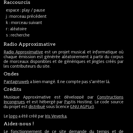
Raccourcis
espace : play / pause
j : morceau précédent
k : morceau suivant
r : aléatoire
s : recherche
Radio Approximative
Radio Approximative
est un projet musical et informatique où
chaque émission est générée aléatoirement à partir du corpus
de morceaux disponibles et de génériques et jingles créés par
les contributeurs du site.
Ondes
Pantagruweb
a bien mangé. Il ne compte pas s'arrêter là.
Crédits
Musique Approximative est développé par
Constructions
Incongrues
et est hébergé par
Pastis Hosting
. Le code source
du projet est
distribué
sous licence
GNU AGPLv3
.
Le
logo
a été créé par
Iris Veverka
.
Aidez-nous !
Le fonctionnement de ce site demande du temps et de