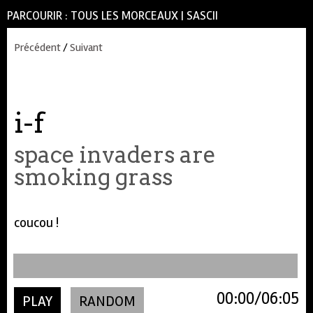
PARCOURIR :
TOUS LES MORCEAUX
|
SASCII
Précédent
/
Suivant
i-f
space invaders are
smoking grass
coucou !
00:00
06:05
PLAY
RANDOM