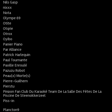
Nils Gasp
nixxx
Nota
Olympe 69
Otite
Otqrie
Otrox
Oyibo
Panier Piano
Par Alliance
Patrick Harlequin
Paul Tournante
Paxille Enroulé
Pazuzu Robot
Peau(x) Morte(s)
Pierre-Guilhem
Pierstu
Pinpon Fan Club Du Karaoké Team De La Salle Des Fêtes De La
Piscine De Steenokkerzeel
Piss-in
Plancton9