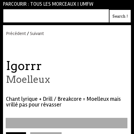
PARCOURIR :
TOUS LES MORCEAUX
|
UMFW
Précédent
/
Suivant
Igorrr
Moelleux
Chant lyrique + Drill / Breakcore = Moelleux mais
vrillé pas pour révasser