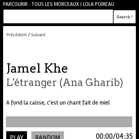
PARCOURIR :
TOUS LES MORCEAUX
|
LOLA POIREAU
Précédent
/
Suivant
Jamel Khe
L'étranger (Ana Gharib)
A fond la caisse, c'est un chant fait de miel
00:00
04:35
PLAY
RANDOM