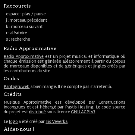
Raccourcis
espace : play / pause
j : morceau précédent
k : morceau suivant
r : aléatoire
s : recherche
Radio Approximative
Radio Approximative
est un projet musical et informatique où
chaque émission est générée aléatoirement à partir du corpus
de morceaux disponibles et de génériques et jingles créés par
les contributeurs du site.
Ondes
Pantagruweb
a bien mangé. Il ne compte pas s'arrêter là.
Crédits
Musique Approximative est développé par
Constructions
Incongrues
et est hébergé par
Pastis Hosting
. Le code source
du projet est
distribué
sous licence
GNU AGPLv3
.
Le
logo
a été créé par
Iris Veverka
.
Aidez-nous !