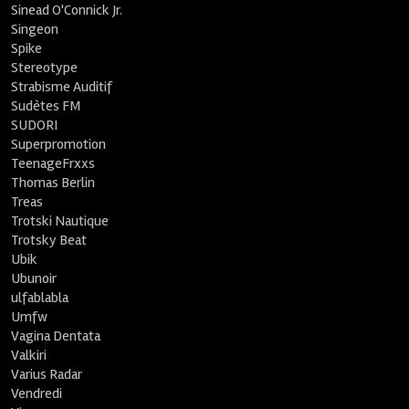
Sinead O'Connick Jr.
Singeon
Spike
Stereotype
Strabisme Auditif
Sudètes FM
SUDORI
Superpromotion
TeenageFrxxs
Thomas Berlin
Treas
Trotski Nautique
Trotsky Beat
Ubik
Ubunoir
ulfablabla
Umfw
Vagina Dentata
Valkiri
Varius Radar
Vendredi