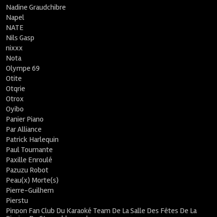
Nadine Graudchibre
Napel
NATE
Nils Gasp
nixxx
Nota
Olympe 69
Otite
Otqrie
Otrox
Oyibo
Panier Piano
Par Alliance
Patrick Harlequin
Paul Tournante
Paxille Enroulé
Pazuzu Robot
Peau(x) Morte(s)
Pierre-Guilhem
Pierstu
Pinpon Fan Club Du Karaoké Team De La Salle Des Fêtes De La