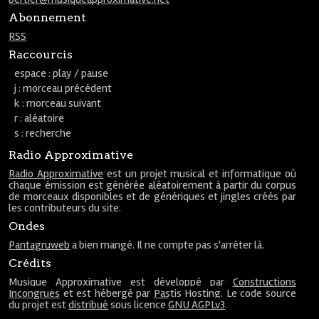
Abonnement
RSS
Raccourcis
espace : play / pause
j : morceau précédent
k : morceau suivant
r : aléatoire
s : recherche
Radio Approximative
Radio Approximative
est un projet musical et informatique où
chaque émission est générée aléatoirement à partir du corpus
de morceaux disponibles et de génériques et jingles créés par
les contributeurs du site.
Ondes
Pantagruweb
a bien mangé. Il ne compte pas s'arrêter là.
Crédits
Musique Approximative est développé par
Constructions
Incongrues
et est hébergé par
Pastis Hosting
. Le code source
du projet est
distribué
sous licence
GNU AGPLv3
.