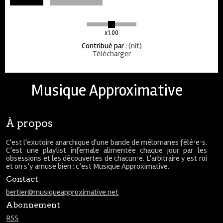
x1.00
Contribué par
:
(nit)
Télécharger
Musique Approximative
À propos
C'est l'exutoire anarchique d'une bande de mélomanes fêlé⋅e⋅s.
C’est une playlist infernale alimentée chaque jour par les
obsessions et les découvertes de chacun⋅e. L’arbitraire y est roi
et on s’y amuse bien : c’est Musique Approximative.
Contact
bertier@musiqueapproximative.net
Abonnement
RSS