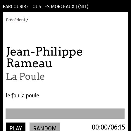
PARCOURIR :
TOUS LES MORCEAUX
|
(NIT)
Précédent
/
Jean-Philippe
Rameau
La Poule
le fou la poule
00:00
06:15
PLAY
RANDOM