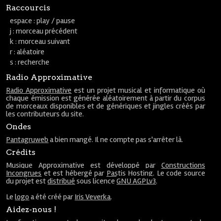
Raccourcis
espace : play / pause
j : morceau précédent
k : morceau suivant
r : aléatoire
s : recherche
Radio Approximative
Radio Approximative
est un projet musical et informatique où
chaque émission est générée aléatoirement à partir du corpus
de morceaux disponibles et de génériques et jingles créés par
les contributeurs du site.
Ondes
Pantagruweb
a bien mangé. Il ne compte pas s'arrêter là.
Crédits
Musique Approximative est développé par
Constructions
Incongrues
et est hébergé par
Pastis Hosting
. Le code source
du projet est
distribué
sous licence
GNU AGPLv3
.
Le
logo
a été créé par
Iris Veverka
.
Aidez-nous !