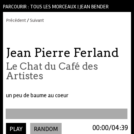
PARCOURIR :
TOUS LES MORCEAUX
|
JEAN BENDER
Précédent
/
Suivant
Jean Pierre Ferland
Le Chat du Café des
Artistes
un peu de baume au coeur
00:00
04:39
PLAY
RANDOM