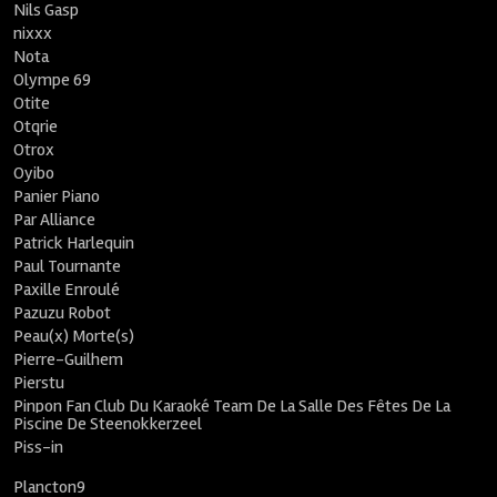
Nils Gasp
nixxx
Nota
Olympe 69
Otite
Otqrie
Otrox
Oyibo
Panier Piano
Par Alliance
Patrick Harlequin
Paul Tournante
Paxille Enroulé
Pazuzu Robot
Peau(x) Morte(s)
Pierre-Guilhem
Pierstu
Pinpon Fan Club Du Karaoké Team De La Salle Des Fêtes De La
Piscine De Steenokkerzeel
Piss-in
Plancton9