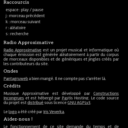
Raccourcis
espace : play / pause
j : morceau précédent
k : morceau suivant
r : aléatoire
s : recherche
Radio Approximative
Radio Approximative
est un projet musical et informatique où
chaque émission est générée aléatoirement à partir du corpus
de morceaux disponibles et de génériques et jingles créés par
les contributeurs du site.
Ondes
Pantagruweb
a bien mangé. Il ne compte pas s'arrêter là.
Crédits
Musique Approximative est développé par
Constructions
Incongrues
et est hébergé par
Pastis Hosting
. Le code source
du projet est
distribué
sous licence
GNU AGPLv3
.
Le
logo
a été créé par
Iris Veverka
.
Aidez-nous !
Le fonctionnement de ce site demande du temps et de