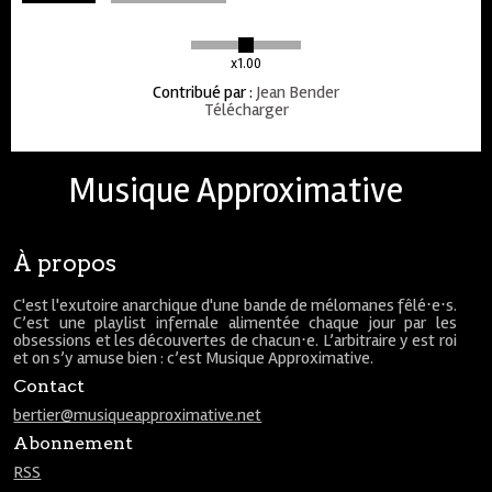
x1.00
Contribué par
:
Jean Bender
Télécharger
Musique Approximative
À propos
C'est l'exutoire anarchique d'une bande de mélomanes fêlé⋅e⋅s.
C’est une playlist infernale alimentée chaque jour par les
obsessions et les découvertes de chacun⋅e. L’arbitraire y est roi
et on s’y amuse bien : c’est Musique Approximative.
Contact
bertier@musiqueapproximative.net
Abonnement
RSS