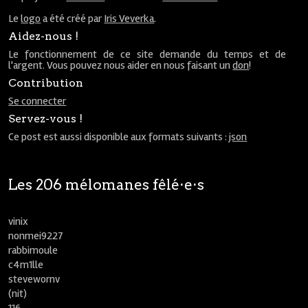
Le
logo
a été créé par
Iris Veverka
.
Aidez-nous !
Le fonctionnement de ce site demande du temps et de
l'argent. Vous pouvez nous aider en nous faisant un
don
!
Contribution
Se connecter
Servez-vous !
Ce post est aussi disponible aux formats suivants :
json
Les 206 mélomanes fêlé⋅e⋅s
vinix
nonmei9227
rabbimoule
c4m1lle
stevewornv
(nit)