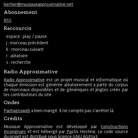
bertier@musiqueapproximative.net
Abonnement
RSS
Raccourcis
espace : play / pause
j : morceau précédent
k : morceau suivant
r : aléatoire
s : recherche
Radio Approximative
Radio Approximative
est un projet musical et informatique où
chaque émission est générée aléatoirement à partir du corpus
de morceaux disponibles et de génériques et jingles créés par
les contributeurs du site.
Ondes
Pantagruweb
a bien mangé. Il ne compte pas s'arrêter là.
Crédits
Musique Approximative est développé par
Constructions
Incongrues
et est hébergé par
Pastis Hosting
. Le code source
du projet est
distribué
sous licence
GNU AGPLv3
.