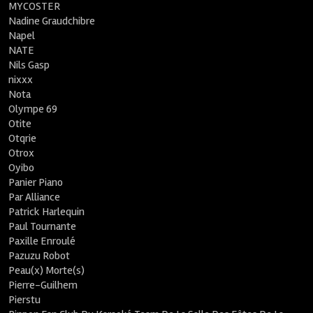
MYCOSTER
Nadine Graudchibre
Napel
NATE
Nils Gasp
nixxx
Nota
Olympe 69
Otite
Otqrie
Otrox
Oyibo
Panier Piano
Par Alliance
Patrick Harlequin
Paul Tournante
Paxille Enroulé
Pazuzu Robot
Peau(x) Morte(s)
Pierre-Guilhem
Pierstu