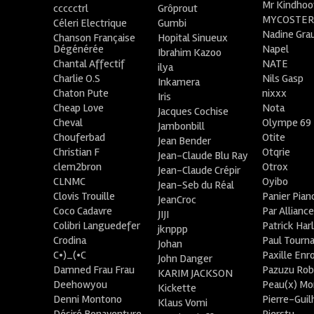
Mr Kindhoo
ccccctrl
Grôprout
MYCOSTE
Céleri Electrique
Gumbi
Nadine Gra
Chanson Française
Hopital Sinueux
Dégénérée
Napel
Ibrahim Kazoo
Chantal Affectif
NATE
ilya
Charlie O.S
Nils Gasp
Inkamera
Chaton Pute
nixxx
Iris
Cheap Love
Nota
Jacques Cochise
Cheval
Olympe 69
Jambonbill
Chouferbad
Otite
Jean Bender
Christian F
Otqrie
Jean-Claude Blu Ray
clem2bron
Otrox
Jean-Claude Crépir
CLNMC
Oyibo
Jean-Seb du Réal
Clovis Trouille
Panier Pian
JeanCroc
Coco Cadavre
Par Allianc
JIJI
Colibri Languedefer
Patrick Har
jknppp
Crodina
Paul Tourn
Johan
C•)_(•C
Paxille Enr
John Danger
Damned Frau Frau
Pazuzu Rob
KARIM JACKSON
Deehowyou
Peau(x) Mo
Kickette
Denni Montono
Pierre-Gui
Klaus Vomi