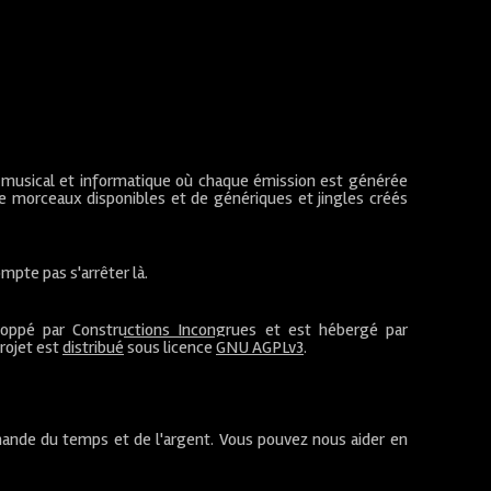
 musical et informatique où chaque émission est générée
de morceaux disponibles et de génériques et jingles créés
mpte pas s'arrêter là.
loppé par
Constructions Incongrues
et est hébergé par
projet est
distribué
sous licence
GNU AGPLv3
.
ande du temps et de l'argent. Vous pouvez nous aider en