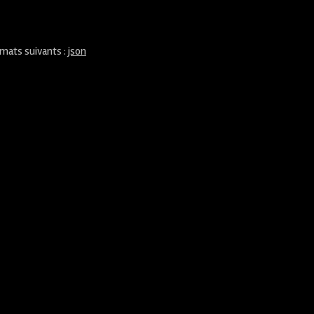
rmats suivants :
json