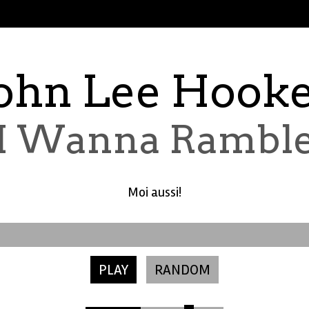
ohn Lee Hook
I Wanna Rambl
Moi aussi!
PLAY
RANDOM