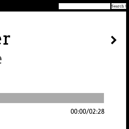
er
e
00:00
02:28