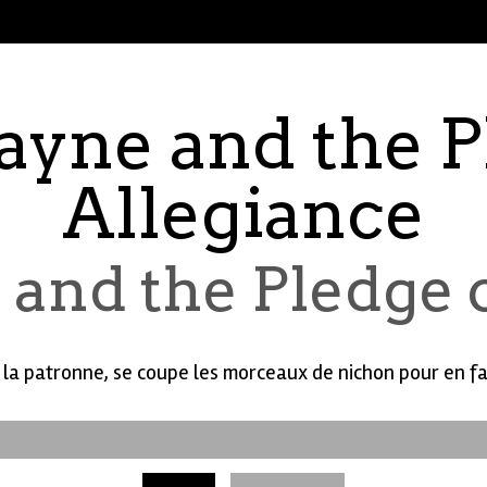
yne and the P
Allegiance
and the Pledge o
la patronne, se coupe les morceaux de nichon pour en fair