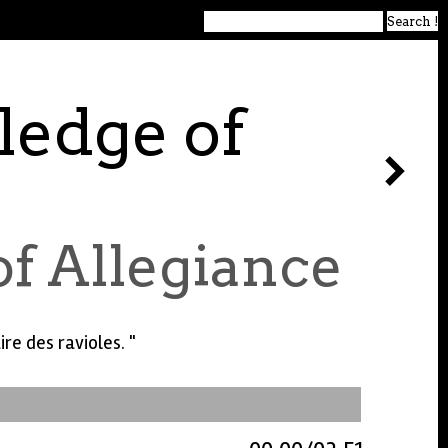
ledge of
f Allegiance
e des ravioles. "