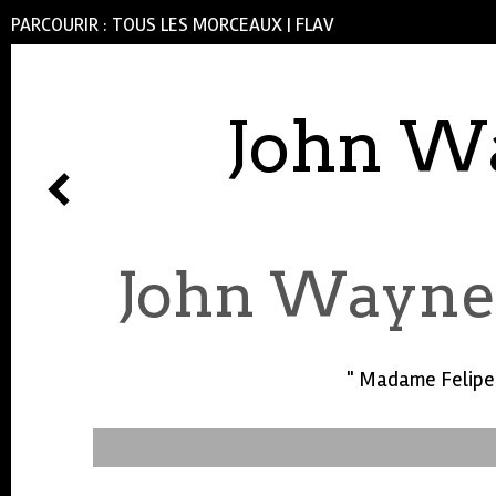
PARCOURIR :
TOUS LES MORCEAUX
|
FLAV
John Wa
John Wayne 
" Madame Felipe 