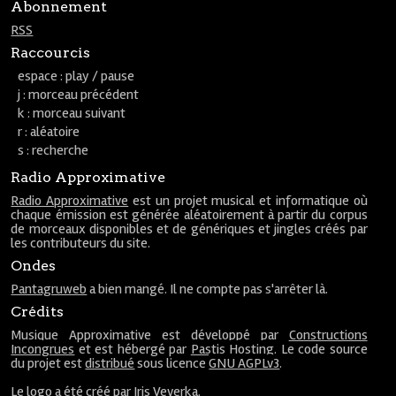
Abonnement
RSS
Raccourcis
espace : play / pause
j : morceau précédent
k : morceau suivant
r : aléatoire
s : recherche
Radio Approximative
Radio Approximative
est un projet musical et informatique où
chaque émission est générée aléatoirement à partir du corpus
de morceaux disponibles et de génériques et jingles créés par
les contributeurs du site.
Ondes
Pantagruweb
a bien mangé. Il ne compte pas s'arrêter là.
Crédits
Musique Approximative est développé par
Constructions
Incongrues
et est hébergé par
Pastis Hosting
. Le code source
du projet est
distribué
sous licence
GNU AGPLv3
.
Le
logo
a été créé par
Iris Veverka
.