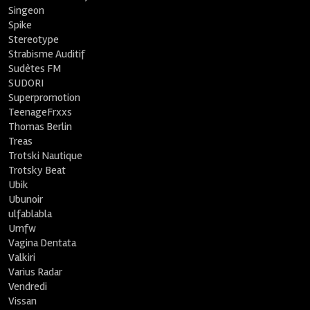
Singeon
Spike
Stereotype
Strabisme Auditif
Sudètes FM
SUDORI
Superpromotion
TeenageFrxxs
Thomas Berlin
Treas
Trotski Nautique
Trotsky Beat
Ubik
Ubunoir
ulfablabla
Umfw
Vagina Dentata
Valkiri
Varius Radar
Vendredi
Vissan