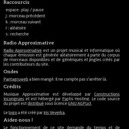
Raccourcis
espace : play / pause
j : morceau précédent
k : morceau suivant
r : aléatoire
s : recherche
Radio Approximative
Radio Approximative
est un projet musical et informatique où
chaque émission est générée aléatoirement à partir du corpus
de morceaux disponibles et de génériques et jingles créés par
les contributeurs du site.
Ondes
Pantagruweb
a bien mangé. Il ne compte pas s'arrêter là.
Crédits
Musique Approximative est développé par
Constructions
Incongrues
et est hébergé par
Pastis Hosting
. Le code source
du projet est
distribué
sous licence
GNU AGPLv3
.
Le
logo
a été créé par
Iris Veverka
.
Aidez-nous !
Le fonctionnement de ce site demande du temps et de