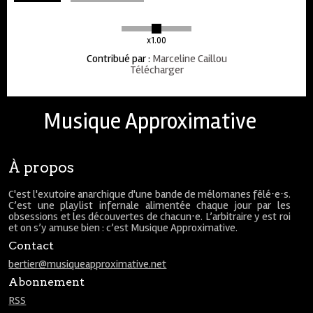
x1.00
Contribué par
:
Marceline Caillou
Télécharger
Musique Approximative
À propos
C'est l'exutoire anarchique d'une bande de mélomanes fêlé⋅e⋅s.
C’est une playlist infernale alimentée chaque jour par les
obsessions et les découvertes de chacun⋅e. L’arbitraire y est roi
et on s’y amuse bien : c’est Musique Approximative.
Contact
bertier@musiqueapproximative.net
Abonnement
RSS