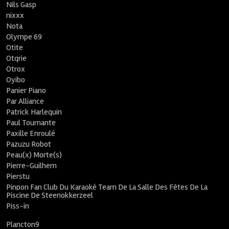
Nils Gasp
nixxx
Nota
Olympe 69
Otite
Otqrie
Otrox
Oyibo
Panier Piano
Par Alliance
Patrick Harlequin
Paul Tournante
Paxille Enroulé
Pazuzu Robot
Peau(x) Morte(s)
Pierre-Guilhem
Pierstu
Pinpon Fan Club Du Karaoké Team De La Salle Des Fêtes De La
Piscine De Steenokkerzeel
Piss-in
Plancton9