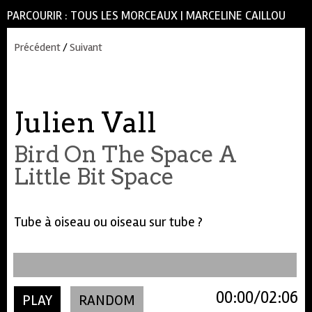
PARCOURIR :
TOUS LES MORCEAUX
|
MARCELINE CAILLOU
Précédent
/
Suivant
Julien Vall
Bird On The Space A
Little Bit Space
Tube à oiseau ou oiseau sur tube ?
00:00
02:06
PLAY
RANDOM