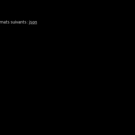
rmats suivants :
json