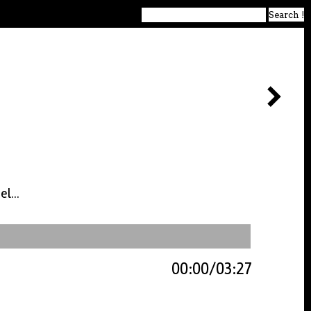
l...
00:00
03:27