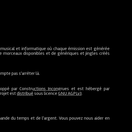
 musical et informatique où chaque émission est générée
de morceaux disponibles et de génériques et jingles créés
mpte pas s'arrêter là.
loppé par
Constructions Incongrues
et est hébergé par
projet est
distribué
sous licence
GNU AGPLv3
.
ande du temps et de l'argent. Vous pouvez nous aider en