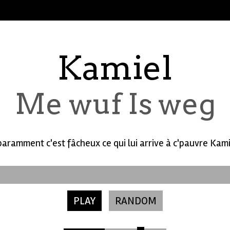
Kamiel
Me wuf Is weg
aramment c'est fâcheux ce qui lui arrive à c'pauvre Kamie
PLAY
RANDOM