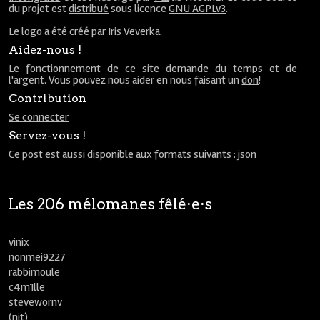
du projet est
distribué
sous licence
GNU AGPLv3
.
Le
logo
a été créé par
Iris Veverka
.
Aidez-nous !
Le fonctionnement de ce site demande du temps et de
l'argent. Vous pouvez nous aider en nous faisant un
don
!
Contribution
Se connecter
Servez-vous !
Ce post est aussi disponible aux formats suivants :
json
Les 206 mélomanes fêlé⋅e⋅s
vinix
nonmei9227
rabbimoule
c4m1lle
stevewornv
(nit)