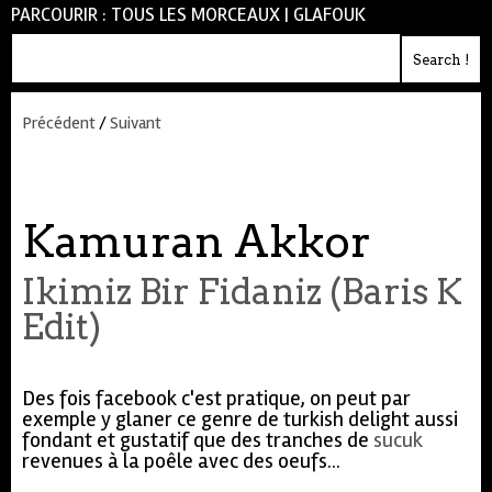
PARCOURIR :
TOUS LES MORCEAUX
|
GLAFOUK
Précédent
/
Suivant
Kamuran Akkor
Ikimiz Bir Fidaniz (Baris K
Edit)
Des fois facebook c'est pratique, on peut par
exemple y glaner ce genre de turkish delight aussi
fondant et gustatif que des tranches de
sucuk
revenues à la poêle avec des oeufs...