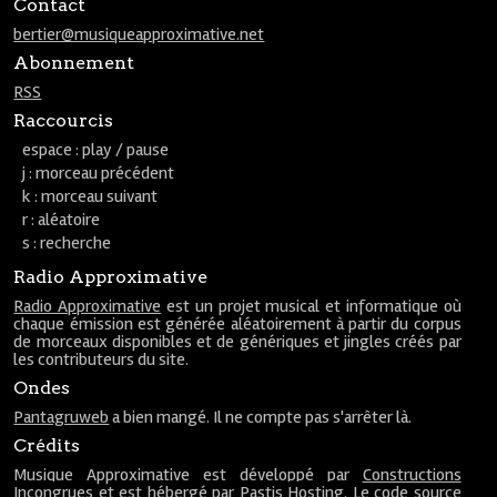
Contact
bertier@musiqueapproximative.net
Abonnement
RSS
Raccourcis
espace : play / pause
j : morceau précédent
k : morceau suivant
r : aléatoire
s : recherche
Radio Approximative
Radio Approximative
est un projet musical et informatique où
chaque émission est générée aléatoirement à partir du corpus
de morceaux disponibles et de génériques et jingles créés par
les contributeurs du site.
Ondes
Pantagruweb
a bien mangé. Il ne compte pas s'arrêter là.
Crédits
Musique Approximative est développé par
Constructions
Incongrues
et est hébergé par
Pastis Hosting
. Le code source