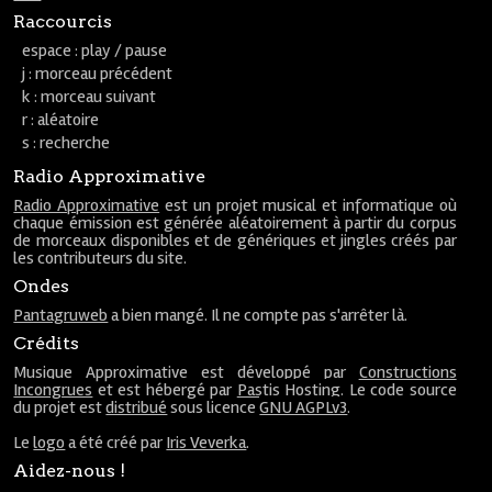
Raccourcis
espace : play / pause
j : morceau précédent
k : morceau suivant
r : aléatoire
s : recherche
Radio Approximative
Radio Approximative
est un projet musical et informatique où
chaque émission est générée aléatoirement à partir du corpus
de morceaux disponibles et de génériques et jingles créés par
les contributeurs du site.
Ondes
Pantagruweb
a bien mangé. Il ne compte pas s'arrêter là.
Crédits
Musique Approximative est développé par
Constructions
Incongrues
et est hébergé par
Pastis Hosting
. Le code source
du projet est
distribué
sous licence
GNU AGPLv3
.
Le
logo
a été créé par
Iris Veverka
.
Aidez-nous !