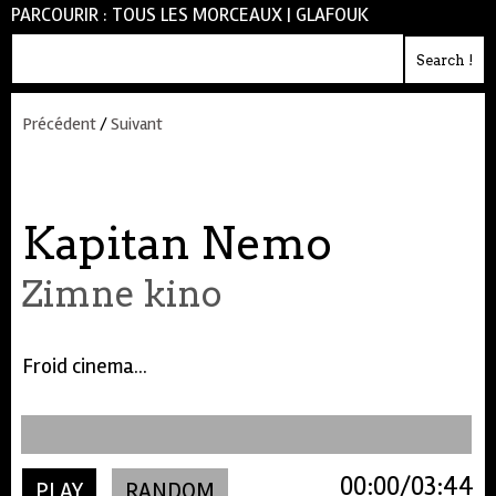
PARCOURIR :
TOUS LES MORCEAUX
|
GLAFOUK
Précédent
/
Suivant
Kapitan Nemo
Zimne kino
Froid cinema...
00:00
03:44
PLAY
RANDOM