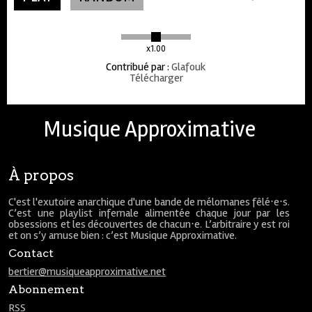
x1.00
Contribué par
:
Glafouk
Télécharger
Musique Approximative
À propos
C'est l'exutoire anarchique d'une bande de mélomanes fêlé⋅e⋅s.
C’est une playlist infernale alimentée chaque jour par les
obsessions et les découvertes de chacun⋅e. L’arbitraire y est roi
et on s’y amuse bien : c’est Musique Approximative.
Contact
bertier@musiqueapproximative.net
Abonnement
RSS