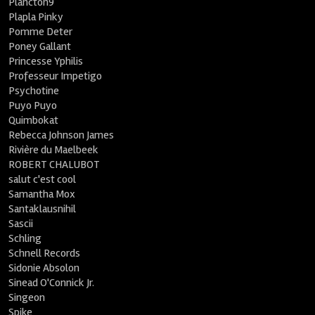
Plancton9
Plapla Pinky
Pomme Deter
Poney Gallant
Princesse Yphilis
Professeur Impetigo
Psychotine
Puyo Puyo
Quimbokat
Rebecca Johnson James
Rivière du Maelbeek
ROBERT CHALUBOT
salut c'est cool
Samantha Mox
Santaklausnihil
Sascii
Schling
Schnell Records
Sidonie Absolon
Sinead O'Connick Jr.
Singeon
Spike