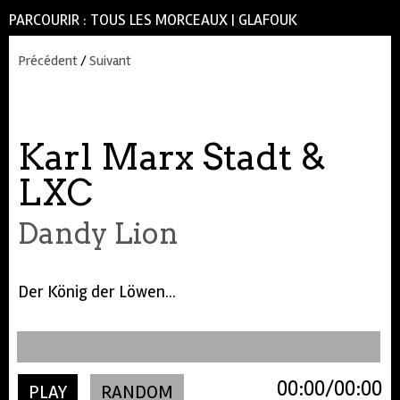
PARCOURIR :
TOUS LES MORCEAUX
|
GLAFOUK
Précédent
/
Suivant
Karl Marx Stadt &
LXC
Dandy Lion
Der König der Löwen...
00:00
00:00
PLAY
RANDOM