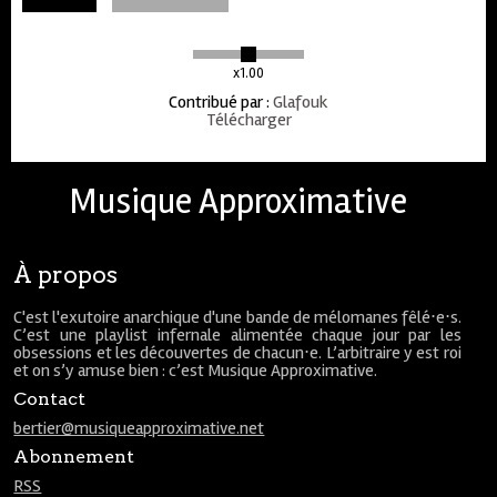
x1.00
Contribué par
:
Glafouk
Télécharger
Musique Approximative
À propos
C'est l'exutoire anarchique d'une bande de mélomanes fêlé⋅e⋅s.
C’est une playlist infernale alimentée chaque jour par les
obsessions et les découvertes de chacun⋅e. L’arbitraire y est roi
et on s’y amuse bien : c’est Musique Approximative.
Contact
bertier@musiqueapproximative.net
Abonnement
RSS