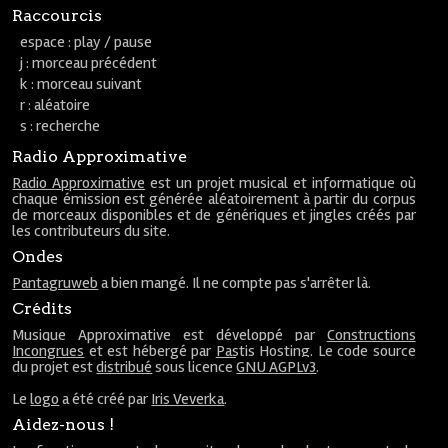
Raccourcis
espace : play / pause
j : morceau précédent
k : morceau suivant
r : aléatoire
s : recherche
Radio Approximative
Radio Approximative
est un projet musical et informatique où
chaque émission est générée aléatoirement à partir du corpus
de morceaux disponibles et de génériques et jingles créés par
les contributeurs du site.
Ondes
Pantagruweb
a bien mangé. Il ne compte pas s'arrêter là.
Crédits
Musique Approximative est développé par
Constructions
Incongrues
et est hébergé par
Pastis Hosting
. Le code source
du projet est
distribué
sous licence
GNU AGPLv3
.
Le
logo
a été créé par
Iris Veverka
.
Aidez-nous !