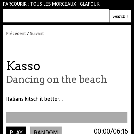
PARCOURIR :
TOUS LES MORCEAUX
|
GLAFOUK
Précédent
/
Suivant
Kasso
Dancing on the beach
Italians kitsch it better...
00:00
06:16
PLAY
RANDOM