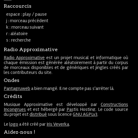
Raccourcis
espace : play / pause
j : morceau précédent
k : morceau suivant
r : aléatoire
s : recherche
Radio Approximative
Radio Approximative
est un projet musical et informatique où
chaque émission est générée aléatoirement à partir du corpus
de morceaux disponibles et de génériques et jingles créés par
les contributeurs du site.
Ondes
Pantagruweb
a bien mangé. Il ne compte pas s'arrêter là.
Crédits
Musique Approximative est développé par
Constructions
Incongrues
et est hébergé par
Pastis Hosting
. Le code source
du projet est
distribué
sous licence
GNU AGPLv3
.
Le
logo
a été créé par
Iris Veverka
.
Aidez-nous !