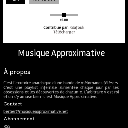
x1.00
Contribué par
:
Glafouk
Télécharger
Musique Approximative
À propos
C'est l'exutoire anarchique d'une bande de mélomanes fêlé⋅e⋅s.
C’est une playlist infernale alimentée chaque jour par les
obsessions et les découvertes de chacun⋅e. L’arbitraire y est roi
et on s’y amuse bien : c’est Musique Approximative.
Contact
bertier@musiqueapproximative.net
Abonnement
RSS