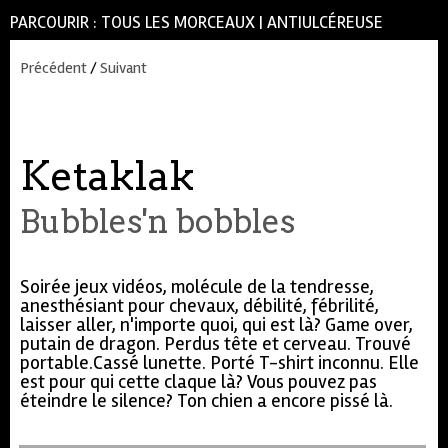
PARCOURIR :
TOUS LES MORCEAUX
|
ANTIULCÉREUSE
Précédent
/
Suivant
Ketaklak
Bubbles'n bobbles
Soirée jeux vidéos, molécule de la tendresse,
anesthésiant pour chevaux, débilité, fébrilité,
laisser aller, n'importe quoi, qui est là? Game over,
putain de dragon. Perdus tête et cerveau. Trouvé
portable.Cassé lunette. Porté T-shirt inconnu. Elle
est pour qui cette claque là? Vous pouvez pas
éteindre le silence? Ton chien a encore pissé là.