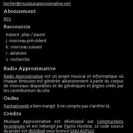
bertier@musiqueapproximative.net
Abonnement
RSS
Raccourcis
espace : play / pause
j : morceau précédent
k : morceau suivant
r : aléatoire
s : recherche
Radio Approximative
Radio Approximative
est un projet musical et informatique où
chaque émission est générée aléatoirement à partir du corpus
de morceaux disponibles et de génériques et jingles créés par
les contributeurs du site.
Ondes
Pantagruweb
a bien mangé. Il ne compte pas s'arrêter là.
Crédits
Musique Approximative est développé par
Constructions
Incongrues
et est hébergé par
Pastis Hosting
. Le code source
du projet est
distribué
sous licence
GNU AGPLv3
.