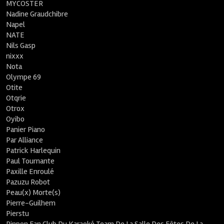
MYCOSTER
Nadine Graudchibre
Napel
NATE
Nils Gasp
nixxx
Nota
Olympe 69
Otite
Otqrie
Otrox
Oyibo
Panier Piano
Par Alliance
Patrick Harlequin
Paul Tournante
Paxille Enroulé
Pazuzu Robot
Peau(x) Morte(s)
Pierre-Guilhem
Pierstu