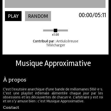
00:00
05:11
PLAY
RANDOM
x1.00
Contribué par
:
Antiulcéreuse
Télécharger
Musique Approximative
À propos
C'est l'exutoire anarchique d'une bande de mélomanes fêlé⋅e⋅s.
C’est une playlist infernale alimentée chaque jour par les
obsessions et les découvertes de chacun⋅e. L’arbitraire y est roi
et on s’y amuse bien : c’est Musique Approximative.
Contact