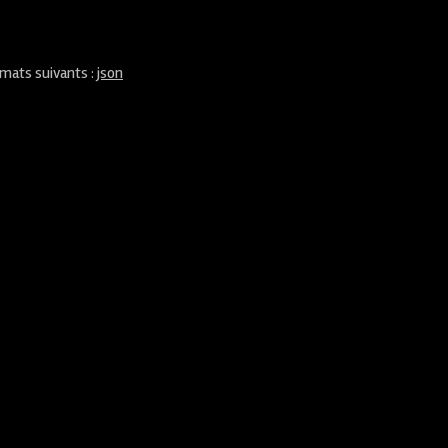
rmats suivants :
json