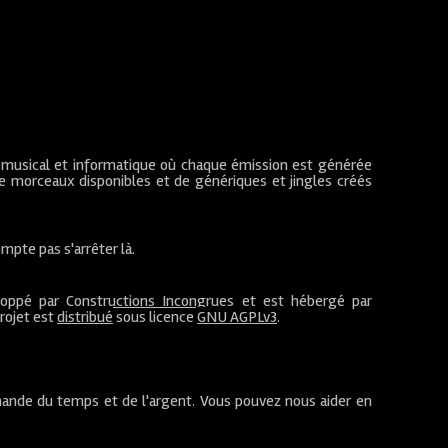
 musical et informatique où chaque émission est générée
de morceaux disponibles et de génériques et jingles créés
mpte pas s'arrêter là.
loppé par
Constructions Incongrues
et est hébergé par
projet est
distribué
sous licence
GNU AGPLv3
.
ande du temps et de l'argent. Vous pouvez nous aider en