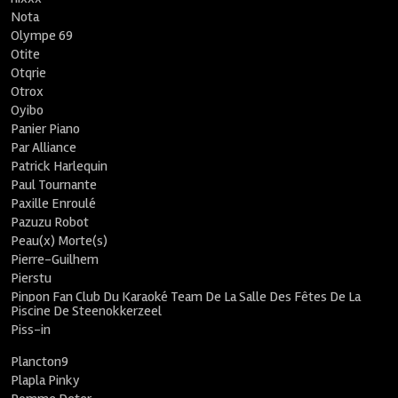
Nota
Olympe 69
Otite
Otqrie
Otrox
Oyibo
Panier Piano
Par Alliance
Patrick Harlequin
Paul Tournante
Paxille Enroulé
Pazuzu Robot
Peau(x) Morte(s)
Pierre-Guilhem
Pierstu
Pinpon Fan Club Du Karaoké Team De La Salle Des Fêtes De La
Piscine De Steenokkerzeel
Piss-in
Plancton9
Plapla Pinky