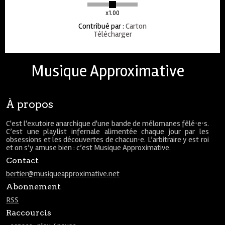
x1.00
Contribué par
:
Carton
Télécharger
Musique Approximative
À propos
C'est l'exutoire anarchique d'une bande de mélomanes fêlé⋅e⋅s.
C’est une playlist infernale alimentée chaque jour par les
obsessions et les découvertes de chacun⋅e. L’arbitraire y est roi
et on s’y amuse bien : c’est Musique Approximative.
Contact
bertier@musiqueapproximative.net
Abonnement
RSS
Raccourcis