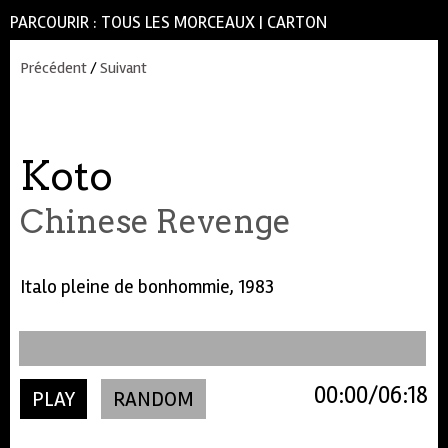
PARCOURIR :
TOUS LES MORCEAUX
|
CARTON
Précédent
/
Suivant
Koto
Chinese Revenge
Italo pleine de bonhommie, 1983
00:00
06:18
PLAY
RANDOM